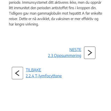
periode. Immunsystemet ditt aktiveres ikke, men du oppnår
litt immunitet den perioden antistoffet fins i kroppen din.
Tidligere gav man gammaglobulin mot hepatitt A før enkelte
reiser. Dette er nå avviklet, da vaksinen er mer effektiv og
har lengre virkning.
NESTE
2.3 Oppsummering
TILBAKE
2.2.4 T-lymfocyttene