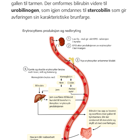
gallen til tarmen. Der omformes bilirubin videre til
urobilinogen
, som igjen omdannes til
stercobilin
som gir
avføringen sin karakteristiske brunfarge.