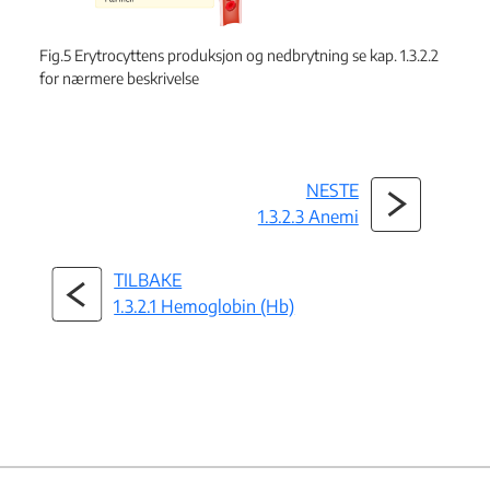
Fig.5 Erytrocyttens produksjon og nedbrytning se kap. 1.3.2.2
for nærmere beskrivelse
NESTE
1.3.2.3 Anemi
TILBAKE
1.3.2.1 Hemoglobin (Hb)