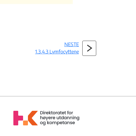
NESTE
1.3.4.3 Lymfocyttene