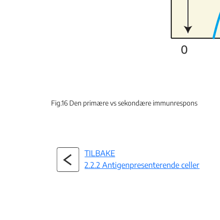
Fig.16 Den primære vs sekondære immunrespons
TILBAKE
2.2.2 Antigenpresenterende celler