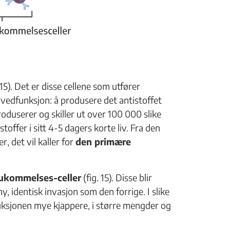
 15). Det er disse cellene som utfører
edfunksjon: å produsere det antistoffet
duserer og skiller ut over 100 000 slike
offer i sitt 4-5 dagers korte liv. Fra den
, det vil kaller for
den primære
ukommelses-celler
(fig. 15). Disse blir
y, identisk invasjon som den forrige. I slike
uksjonen mye kjappere, i større mengder og