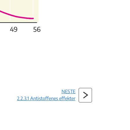
NESTE
2.2.3.1 Antistoffenes effekter