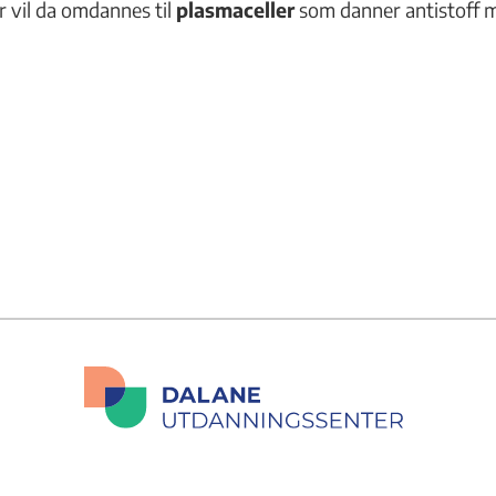
er vil da omdannes til
plasmaceller
som danner antistoff 