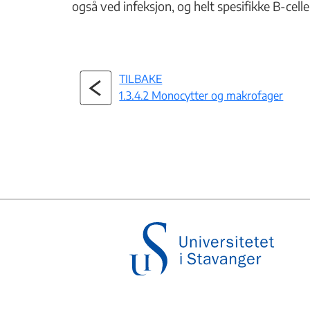
også ved infeksjon, og helt spesifikke B-cell
TILBAKE
1.3.4.2 Monocytter og makrofager